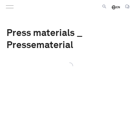
EN
Press materials _
Pressematerial