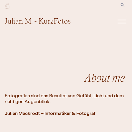
Julian M. - KurzFotos
Cars
Cosplay
Events
Travel
People
About me
Fotografien sind das Resultat von Gefühl, Licht und dem
richtigen Augenblick.
⠀ ⠀ ⠀ ⠀
Julian Mackrodt – Informatiker & Fotograf